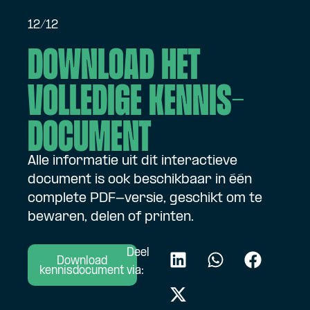
12/12
Download het
volledige kennis­
document
Alle informatie uit dit interactieve
document is ook beschikbaar in één
complete PDF-versie, geschikt om te
bewaren, delen of printen.
Deel
Download
kennisdocument
via: