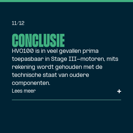
11/12
Conclusie
HVO100 is in veel gevallen prima
toepasbaar in Stage III-motoren, mits
rekening wordt gehouden met de
technische staat van oudere
componenten.
Lees meer