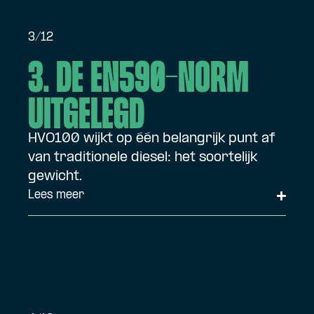
3/12
3. De EN590-norm
uitgelegd
HVO100 wijkt op één belangrijk punt af
van traditionele diesel: het soortelijk
gewicht.
Lees meer