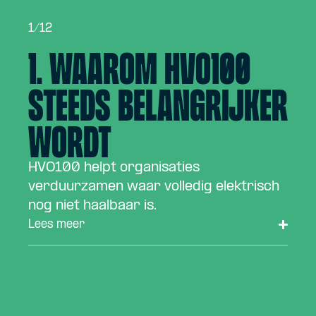
1/12
1. Waarom HVO100
steeds belangrijker
wordt
HVO100 helpt organisaties
verduurzamen waar volledig elektrisch
nog niet haalbaar is.
Lees meer