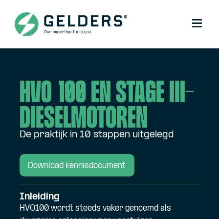
HVO 100 en Stage III-
diesel­motoren
De praktijk in 10 stappen uitgelegd
Download kennisdocument
Inleiding
HVO100 wordt steeds vaker genoemd als