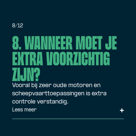
8/12
8. Wanneer moet je
extra voorzichtig
zijn?
Vooral bij zeer oude motoren en
scheepvaart­toepassingen is extra
controle verstandig.
Lees meer