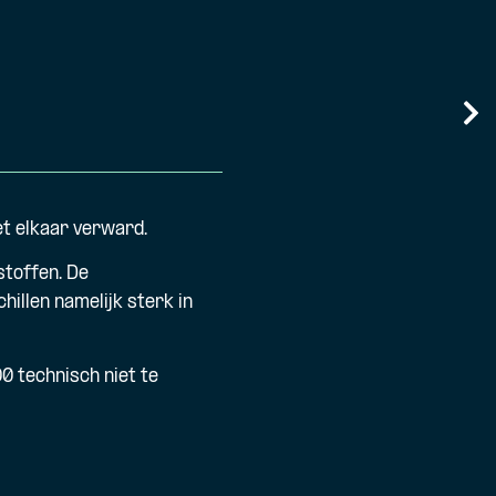
et elkaar verward.
toffen. De
illen namelijk sterk in
0 technisch niet te