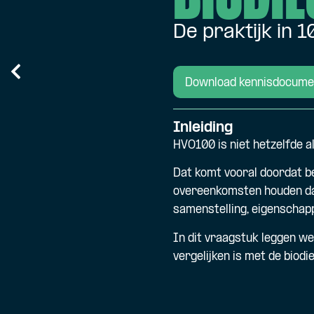
De praktijk in 
Download kennisdocume
Inleiding
HVO100 is niet hetzelfde a
Dat komt vooral doordat b
overeenkomsten houden daa
samenstelling, eigenschap
In dit vraagstuk leggen we
vergelijken is met de biodi