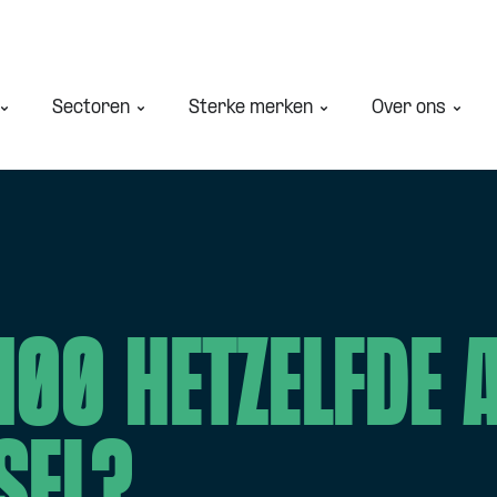
Sectoren
Sterke merken
Over ons
100 hetzelfde 
sel?