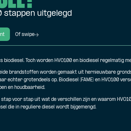
10 stappen uitgelegd
nt
Of swipe
ls biodiesel. Toch worden HVO100 en biodiesel regelmatig m
eide brandstoffen worden gemaakt uit hernieuwbare gronds
r echter grotendeels op. Biodiesel (FAME) en HVO100 versch
pen en houdbaarheid.
 stap voor stap uit wat de verschillen zijn en waarom HVO10
esel die in reguliere diesel wordt bijgemengd.