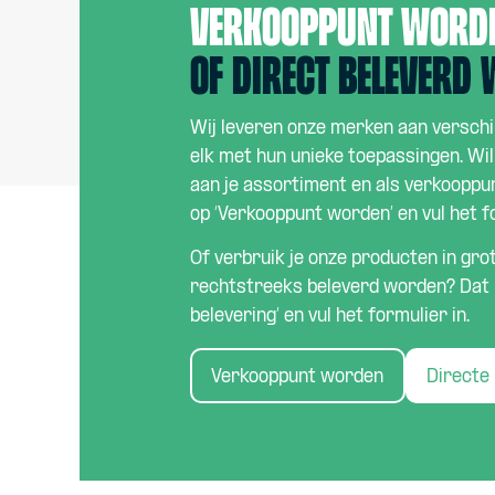
verkooppunt word
Of direct beleverd
Wij leveren onze merken aan verschi
elk met hun unieke toepassingen. Wi
aan je assortiment en als verkooppun
op ‘Verkooppunt worden’ en vul het fo
Of verbruik je onze producten in gro
rechtstreeks beleverd worden? Dat k
belevering’ en vul het formulier in.
Verkooppunt worden
Directe 