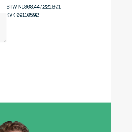
BTW NL808.447.221.B01
KVK 09110592