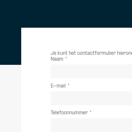
Je kunt het contactformulier hieronde
Naam
E-mail
Telefoonnummer