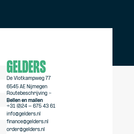
Gelders
De Vlotkampweg 77
6545 AE Nijmegen
Routebeschrijving >
Bellen en mailen
+31 (0)24 - 675 43 61
info@gelders.nl
finance@gelders.nl
order@gelders.nl