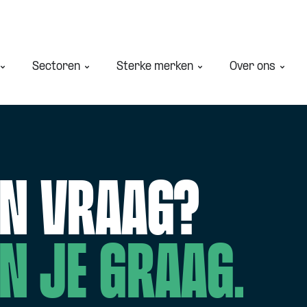
Sectoren
Sterke merken
Over ons
en vraag?
n je graag.