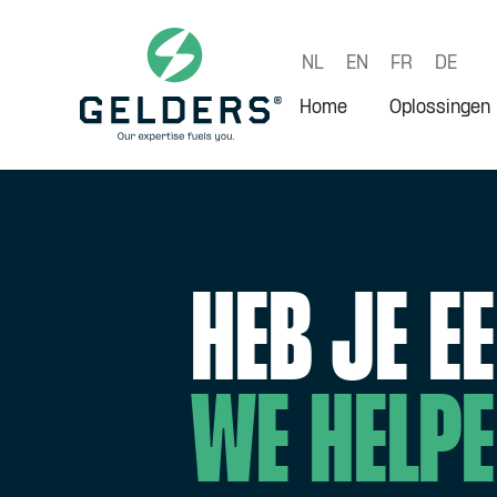
NL
EN
FR
DE
Home
Oplossingen
heb je e
we helpe