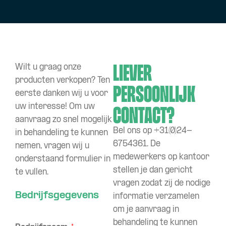
Liever
Wilt u graag onze
producten verkopen? Ten
persoonlijk
eerste danken wij u voor
uw interesse! Om uw
contact?
aanvraag zo snel mogelijk
Bel ons op +31(0)24-
in behandeling te kunnen
6754361. De
nemen, vragen wij u
medewerkers op kantoor
onderstaand formulier in
stellen je dan gericht
te vullen.
vragen zodat zij de nodige
Bedrijfsgegevens
informatie verzamelen
om je aanvraag in
behandeling te kunnen