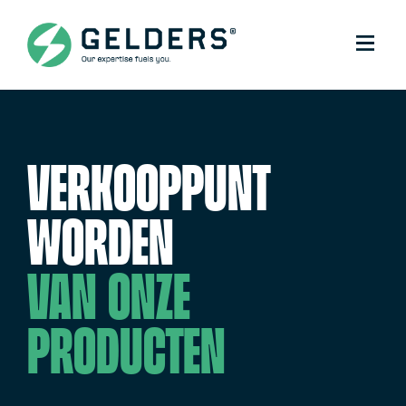
Verkooppunt
worden
van onze
producten