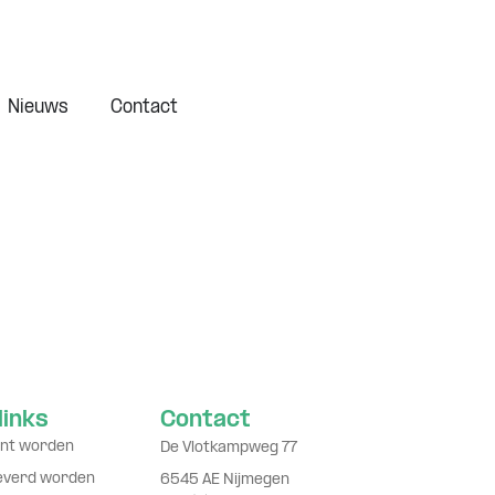
Nieuws
Contact
links
Contact
nt worden
De Vlotkampweg 77
leverd worden
6545 AE Nijmegen