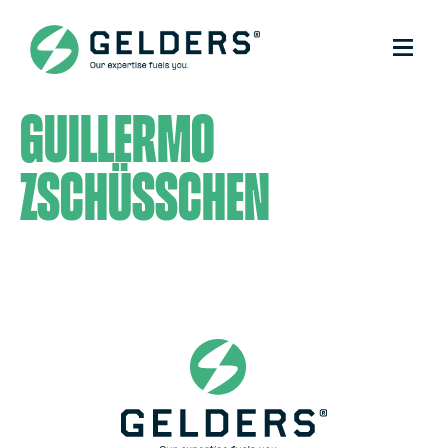
Guillermo
Zschüsschen