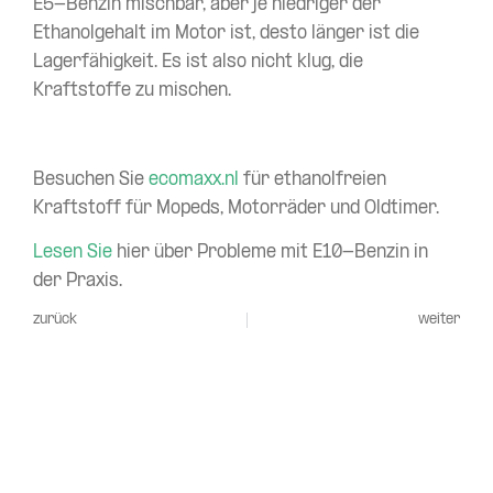
E5-Benzin mischbar, aber je niedriger der
Ethanolgehalt im Motor ist, desto länger ist die
Lagerfähigkeit. Es ist also nicht klug, die
Kraftstoffe zu mischen.
Besuchen Sie
ecomaxx.nl
für ethanolfreien
Kraftstoff für Mopeds, Motorräder und Oldtimer.
Lesen Sie
hier über Probleme mit E10-Benzin in
der Praxis.
zurück
weiter