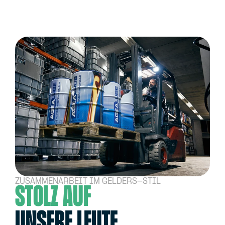
ZUSAMMENARBEIT IM GELDERS-STIL
STOLZ AUF
UNSERE LEUTE