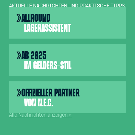
AKTUELLE NACHRICHTEN UND PRAKTISCHE TIPPS
Allround
Lagerassistent
ab 2025
im Gelders-Stil
Offizieller Partner
von N.E.C.
Alle Nachrichten anzeigen >