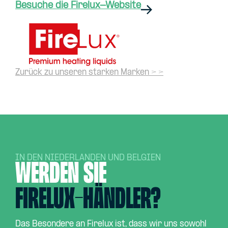
Besuche die Firelux-Website
Zurück zu unseren starken Marken > >
IN DEN NIEDERLANDEN UND BELGIEN
Werden Sie
Firelux-Händler?
Das Besondere an Firelux ist, dass wir uns sowohl