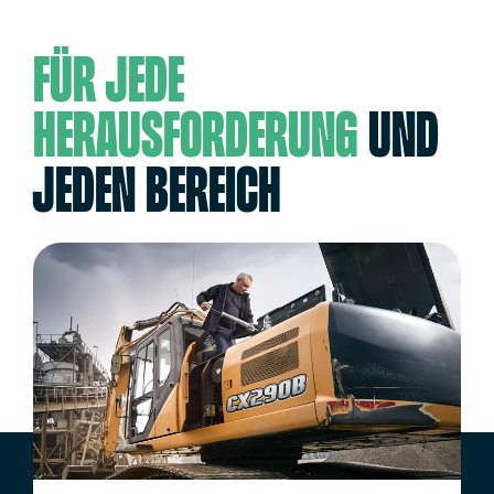
Für jede
Herausforderung
und
jeden Bereich