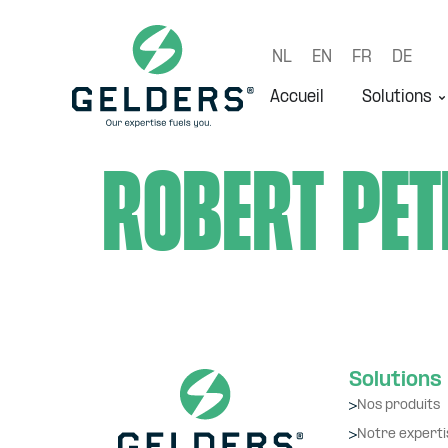
NL
EN
FR
DE
Accueil
Solutions
Robert Pet
Solutions
Nos produits
Notre experti