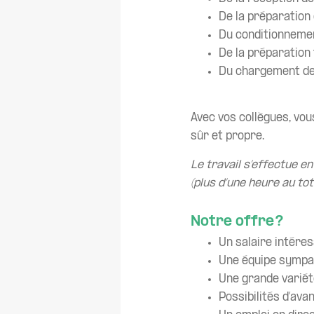
De la préparation
Du conditionneme
De la préparation
Du chargement de
Avec vos collègues, vo
sûr et propre.
Le travail s’effectue en
(plus d’une heure au tota
Notre offre ?
Un salaire intéres
Une équipe sympa
Une grande variét
Possibilités d’av