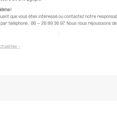
lème !
quant que vous êtes intéressé ou contactez notre responsa
par téléphone : 06 – 26 89 36 97. Nous nous réjouissons de
ctualités >