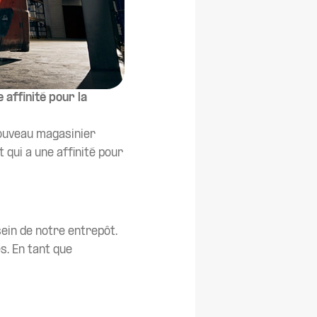
 affinité pour la
nouveau magasinier
 qui a une affinité pour
ein de notre entrepôt.
s. En tant que