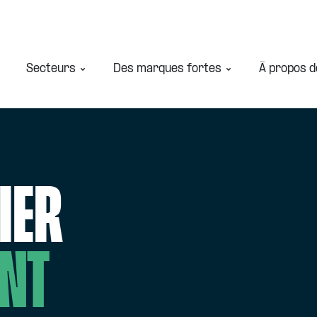
Secteurs
Des marques fortes
À propos d
ier
nt