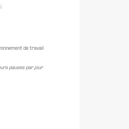
)
ronnement de travail
ieurs pauses par jour