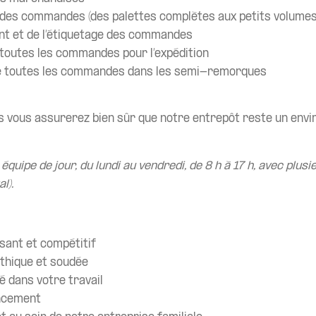
 des commandes (des palettes complètes aux petits volumes
nt et de l’étiquetage des commandes
 toutes les commandes pour l’expédition
 toutes les commandes dans les semi-remorques
us vous assurerez bien sûr que notre entrepôt reste un envi
 équipe de jour, du lundi au vendredi, de 8 h à 17 h, avec plus
l).
sant et compétitif
thique et soudée
é dans votre travail
ancement