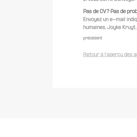
Pas de CV ? Pas de prob
Envoyez un e-mail indi
humaines, Joyke Kruyt, 
précédent
Retour à l'aperçu des a