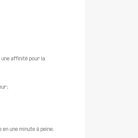
une affinité pour la
ur ;
e en une minute à peine.