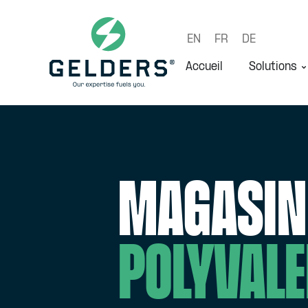
EN
FR
DE
Accueil
Solutions
Magasin
polyvale