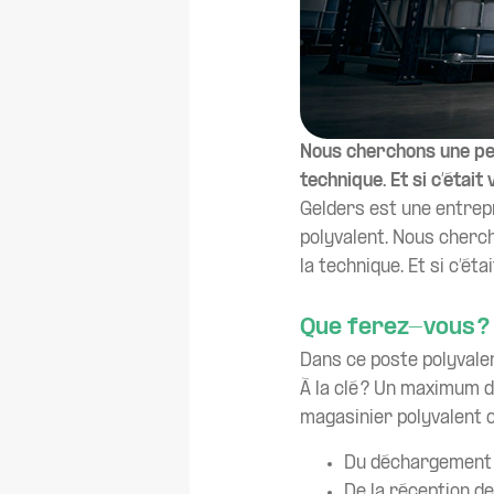
Nous cherchons une pers
technique. Et si c’était
Gelders est une entrepr
polyvalent. Nous chercho
la technique. Et si c’éta
Que ferez-vous ?
Dans ce poste polyvale
À la clé ? Un maximum d
magasinier polyvalent 
Du déchargement
De la réception d