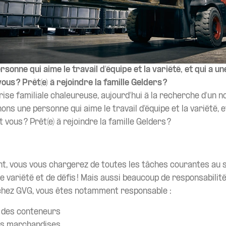
onne qui aime le travail d’équipe et la variété, et qui a une
 vous ? Prêt(e) à rejoindre la famille Gelders ?
ise familiale chaleureuse, aujourd’hui à la recherche d’un 
ns une personne qui aime le travail d’équipe et la variété, et
it vous ? Prêt(e) à rejoindre la famille Gelders ?
nt, vous vous chargerez de toutes les tâches courantes au s
e variété et de défis ! Mais aussi beaucoup de responsabilité
chez GVG, vous êtes notamment responsable :
 des conteneurs
es marchandises